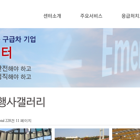
otal 228건
11 페이지